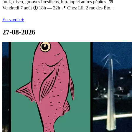
funk, disco, grooves brésiliens, hip-hop et autres pépites. 📅
Vendredi 7 août 🕕 18h — 22h 📍 Chez Lili 2 rue des Éto...
En savoir +
27-08-2026