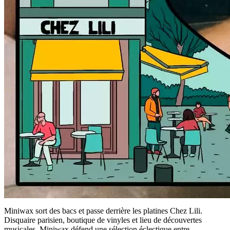
Miniwax sort des bacs et passe derrière les platines Chez Lili.
Disquaire parisien, boutique de vinyles et lieu de découvertes
musicales, Miniwax défend une sélection éclectique entre