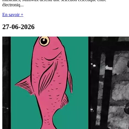
électroniq...
En savoir +
27-06-2026