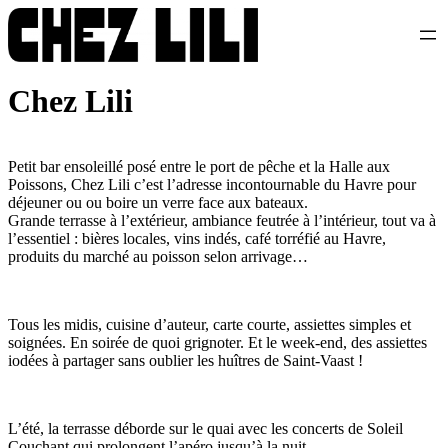
Chez Lili
Petit bar ensoleillé posé entre le port de pêche et la Halle aux
Poissons, Chez Lili c’est l’adresse incontournable du Havre pour
déjeuner ou ou boire un verre face aux bateaux.
Grande terrasse à l’extérieur, ambiance feutrée à l’intérieur, tout va à
l’essentiel : bières locales, vins indés, café torréfié au Havre,
produits du marché au poisson selon arrivage…
Tous les midis, cuisine d’auteur, carte courte, assiettes simples et
soignées. En soirée de quoi grignoter. Et le week-end, des assiettes
iodées à partager sans oublier les huîtres de Saint-Vaast !
L’été, la terrasse déborde sur le quai avec les concerts de Soleil
Couchant qui prolongent l’apéro jusqu’à la nuit.