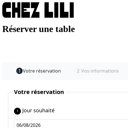
Aller
au
contenu
Réserver une table