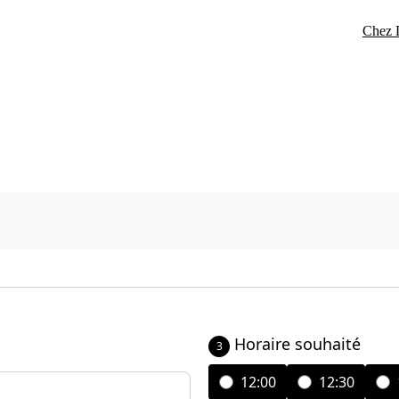
Chez L